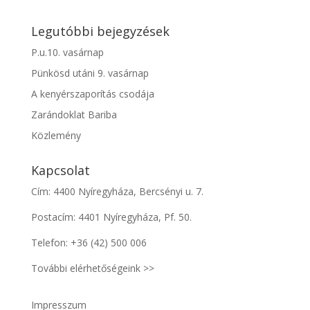
Legutóbbi bejegyzések
P.u.10. vasárnap
Pünkösd utáni 9. vasárnap
A kenyérszaporítás csodája
Zarándoklat Bariba
Közlemény
Kapcsolat
Cím: 4400 Nyíregyháza, Bercsényi u. 7.
Postacím: 4401 Nyíregyháza, Pf. 50.
Telefon:
+36 (42) 500 006
További elérhetőségeink >>
Impresszum