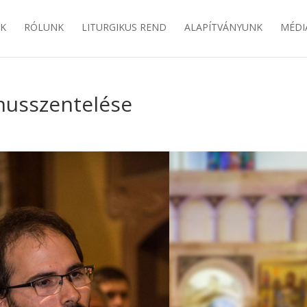
EK
RÓLUNK
LITURGIKUS REND
ALAPÍTVÁNYUNK
MÉDI
nusszentelése