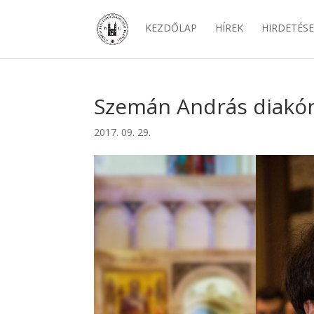
KEZDŐLAP
HÍREK
HIRDETÉS
Szemán András diakó
2017. 09. 29.