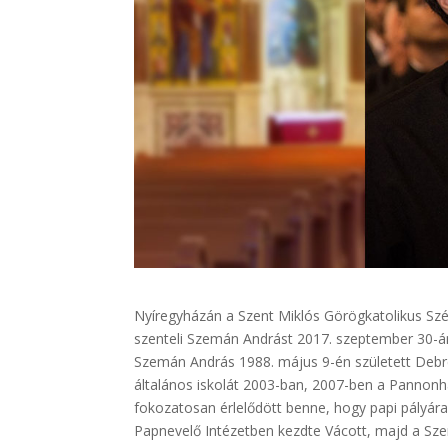
Nyíregyházán a Szent Miklós Görögkatolikus S
szenteli Szemán Andrást 2017. szeptember 30-án
Szemán András 1988. május 9-én született Debr
általános iskolát 2003-ban, 2007-ben a Pannonh
fokozatosan érlelődött benne, hogy papi pályára
Papnevelő Intézetben kezdte Vácott, majd a Sze