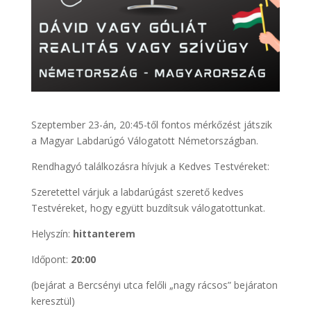
Szeptember 23-án, 20:45-től fontos mérkőzést játszik
a Magyar Labdarúgó Válogatott Németországban.
Rendhagyó találkozásra hívjuk a Kedves Testvéreket:
Szeretettel várjuk a labdarúgást szerető kedves
Testvéreket, hogy együtt buzdítsuk válogatottunkat.
Helyszín:
hittanterem
Időpont:
20:00
(bejárat a Bercsényi utca felőli „nagy rácsos” bejáraton
keresztül)