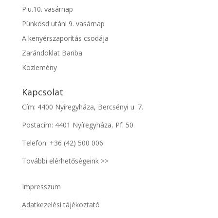
P.u.10. vasárnap
Pünkösd utáni 9. vasárnap
A kenyérszaporítás csodája
Zarándoklat Bariba
Közlemény
Kapcsolat
Cím: 4400 Nyíregyháza, Bercsényi u. 7.
Postacím: 4401 Nyíregyháza, Pf. 50.
Telefon:
+36 (42) 500 006
További elérhetőségeink >>
Impresszum
Adatkezelési tájékoztató