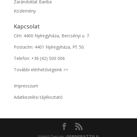
Zarándoklat Bariba
Közlemény
Kapcsolat
Cím: 4400 Nyíregyháza, Bercsényi u. 7.
Postacím: 4401 Nyíregyháza, Pf. 50.
Telefon:
+36 (42) 500 006
További elérhetőségeink >>
Impresszum
Adatkezelési tájékoztató
Web&Design:
GERNER
ATTILA