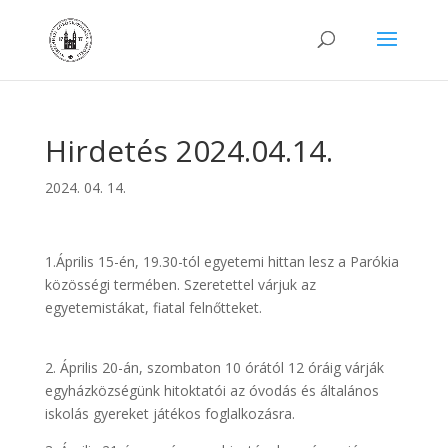
Hirdetés 2024.04.14.
2024. 04. 14.
1.Április 15-én, 19.30-tól egyetemi hittan lesz a Parókia
közösségi termében. Szeretettel várjuk az
egyetemistákat, fiatal felnőtteket.
2. Április 20-án, szombaton 10 órától 12 óráig várják
egyházközségünk hitoktatói az óvodás és általános
iskolás gyereket játékos foglalkozásra.