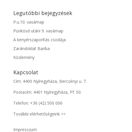
Legutóbbi bejegyzések
P.u.10. vasárnap
Pünkösd utáni 9. vasárnap
A kenyérszaporítás csodája
Zarándoklat Bariba
Közlemény
Kapcsolat
Cím: 4400 Nyíregyháza, Bercsényi u. 7.
Postacím: 4401 Nyíregyháza, Pf. 50.
Telefon:
+36 (42) 500 006
További elérhetőségeink >>
Impresszum