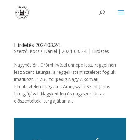
Hirdetés 2024.03.24.
Szerző:
Kocsis Dániel
|
2024. 03. 24.
|
Hirdetés
Nagyhétfőn, Örömhírvétel ünnepe lesz, reggel nem
lesz Szent Liturgia, a reggeli istentiszteletet fogjuk
imádkozni. 17:30-tól pedig Nagy Alkonyati
Istentiszteletet végzünk Aranyszájú Szent János
Liturgiájával. Nagykedden és nagyszerdán az
előszenteltek liturgiájában a...