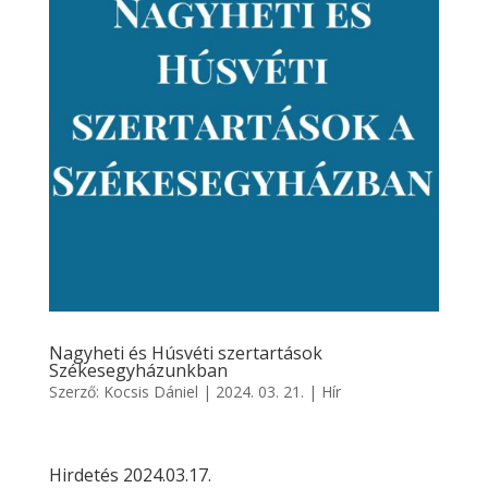
Nagyheti és Húsvéti szertartások
Székesegyházunkban
Szerző:
Kocsis Dániel
|
2024. 03. 21.
|
Hír
Hirdetés 2024.03.17.