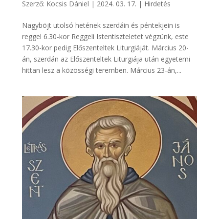
Szerző:
Kocsis Dániel
|
2024. 03. 17.
|
Hirdetés
Nagyböjt utolsó hetének szerdáin és péntekjein is
reggel 6.30-kor Reggeli Istentiszteletet végzünk, este
17.30-kor pedig Előszenteltek Liturgiáját. Március 20-
án, szerdán az Előszenteltek Liturgiája után egyetemi
hittan lesz a közösségi teremben. Március 23-án,...